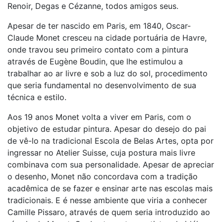
Renoir, Degas e Cézanne, todos amigos seus.
Apesar de ter nascido em Paris, em 1840, Oscar-
Claude Monet cresceu na cidade portuária de Havre,
onde travou seu primeiro contato com a pintura
através de Eugène Boudin, que lhe estimulou a
trabalhar ao ar livre e sob a luz do sol, procedimento
que seria fundamental no desenvolvimento de sua
técnica e estilo.
Aos 19 anos Monet volta a viver em Paris, com o
objetivo de estudar pintura. Apesar do desejo do pai
de vê-lo na tradicional Escola de Belas Artes, opta por
ingressar no Atelier Suisse, cuja postura mais livre
combinava com sua personalidade. Apesar de apreciar
o desenho, Monet não concordava com a tradição
acadêmica de se fazer e ensinar arte nas escolas mais
tradicionais. E é nesse ambiente que viria a conhecer
Camille Pissaro, através de quem seria introduzido ao