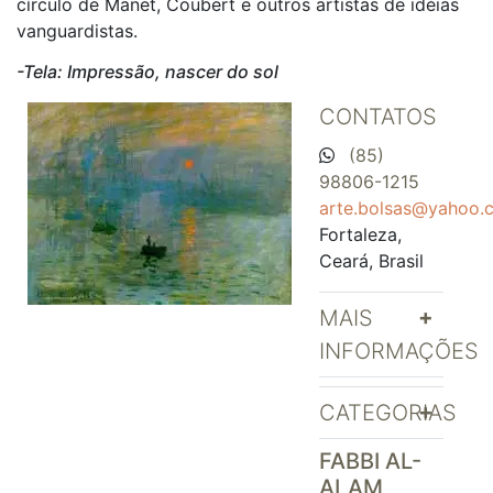
círculo de Manet, Coubert e outros artistas de idéias
vanguardistas.
-Tela: Impressão, nascer do sol
CONTATOS
(85)
98806-1215
arte.bolsas@yahoo.
Fortaleza,
Ceará, Brasil
MAIS
INFORMAÇÕES
CATEGORIAS
FABBI AL-
ALAM