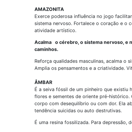
AMAZONITA
Exerce poderosa influência no jogo facilit
sistema nervoso. Fortalece o coração e o c
atividade artístico.
Acalma o cérebro, o sistema nervoso, e no
caminhos.
Reforça qualidades masculinas, acalma o s
Amplia os pensamentos e a criatividade. Vit
ÂMBAR
É a seiva fóssil de um pinheiro que existi
flores e sementes de oriente pré-históric
corpo com desequilíbrio ou com dor. Ela a
tendência suicidas ou auto destrutivas.
É uma resina fossilizada. Para depressão, 