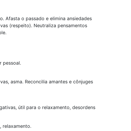
rpo. Afasta o passado e elimina ansiedades
vas (respeito). Neutraliza pensamentos
le.
r pessoal.
rtivas, asma. Reconcilia amantes e cônjuges
ativas, útil para o relaxamento, desordens
, relaxamento.