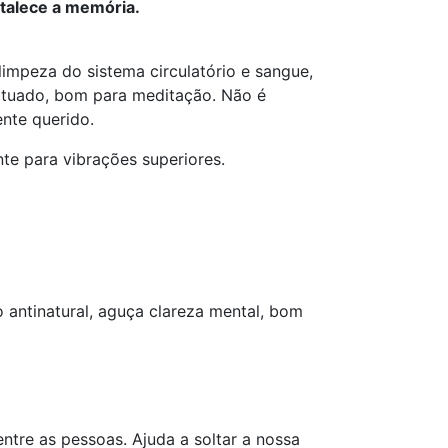
rtalece a memória.
impeza do sistema circulatório e sangue,
ltuado, bom para meditação. Não é
nte querido.
te para vibrações superiores.
 antinatural, aguça clareza mental, bom
ntre as pessoas. Ajuda a soltar a nossa