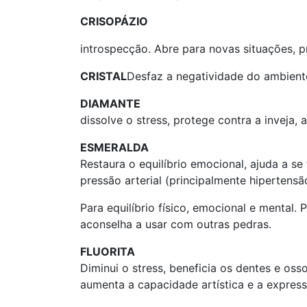
CRISOPÁZIO
introspecção. Abre para novas situações, 
CRISTAL
Desfaz a negatividade do ambient
DIAMANTE
dissolve o stress, protege contra a inveja,
ESMERALDA
Restaura o equilíbrio emocional, ajuda a s
pressão arterial (principalmente hipertensã
Para equilíbrio físico, emocional e mental.
aconselha a usar com outras pedras.
FLUORITA
Diminui o stress, beneficia os dentes e os
aumenta a capacidade artística e a express