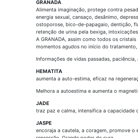
GRANADA
Alimenta imaginação, protege contra pesad
energia sexual, cansaço, desânimo, depres
ostoporose, bico-de-papagaio, dentição, fla
retenção de urina pela bexiga, intoxicaçõe
A GRANADA, assim como todos os cristais 
momentos agudos no início do tratamento, 
Informações de vidas passadas, paciência
HEMATITA
aumenta a auto-estima, eficaz na regeneraç
Melhora a autoestima e aumenta o magneti
JADE
traz paz e calma, intensifica a capacidade
JASPE
encoraja a cautela, a coragem, promove o eq
repressão. Grande poder de cura.