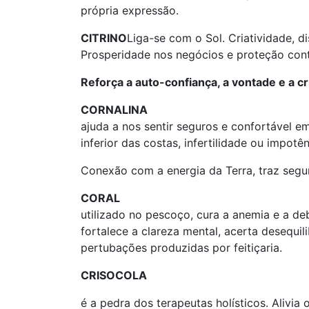
própria expressão.
CITRINO
Liga-se com o Sol. Criatividade, d
Prosperidade nos negócios e proteção cont
Reforça a auto-confiança, a vontade e a cri
CORNALINA
ajuda a nos sentir seguros e confortável e
inferior das costas, infertilidade ou impotên
Conexão com a energia da Terra, traz segu
CORAL
utilizado no pescoço, cura a anemia e a deb
fortalece a clareza mental, acerta desequil
pertubações produzidas por feitiçaria.
CRISOCOLA
é a pedra dos terapeutas holísticos. Alivia 