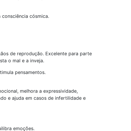
a consciência cósmica.
rgãos de reprodução. Excelente para parte
sta o mal e a inveja.
stimula pensamentos.
mocional, melhora a expressividade,
ado e ajuda em casos de infertilidade e
uilibra emoções.