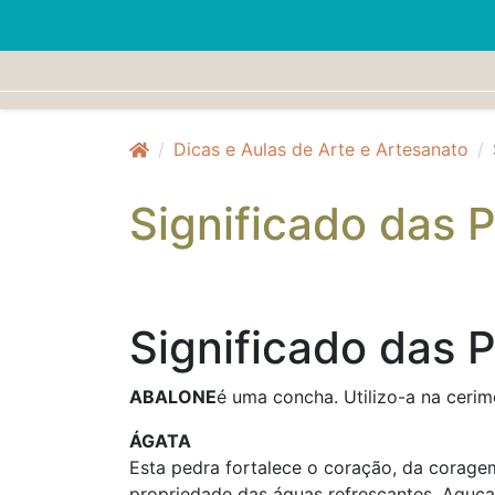
Dicas e Aulas de Arte e Artesanato
Significado das P
S ignificado das 
ABALONE
é uma concha. Utilizo-a na cerim
ÁGATA
Esta pedra fortalece o coração, da corage
propriedade das águas refrescantes. Aguça 