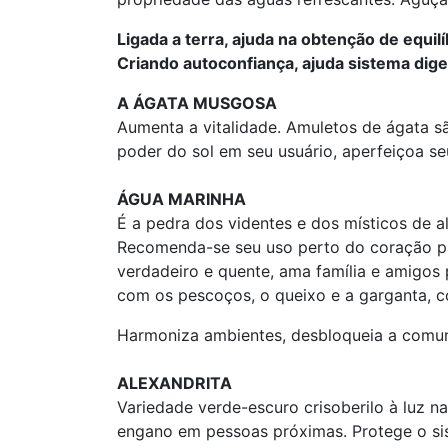
Ligada a terra, ajuda na obtenção de equi
Criando autoconfiança, ajuda sistema dige
A ÁGATA MUSGOSA
Aumenta a vitalidade. Amuletos de ágata sã
poder do sol em seu usuário, aperfeiçoa se
ÁGUA MARINHA
É a pedra dos videntes e dos místicos de a
Recomenda-se seu uso perto do coração par
verdadeiro e quente, ama família e amigos 
com os pescoços, o queixo e a garganta, c
Harmoniza ambientes, desbloqueia a comuni
ALEXANDRITA
Variedade verde-escuro crisoberilo à luz na
engano em pessoas próximas. Protege o sis