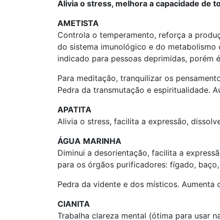
Alivia o stress, melhora a capacidade de 
AMETISTA
Controla o temperamento, reforça a produç
do sistema imunológico e do metabolismo 
indicado para pessoas deprimidas, porém é 
Para meditação, tranquilizar os pensamento
Pedra da transmutação e espiritualidade. Aux
APATITA
Alivia o stress, facilita a expressão, dissol
ÁGUA
MARINHA
Diminui a desorientação, facilita a expres
para os órgãos purificadores: fígado, baço, 
Pedra da vidente e dos místicos. Aumenta 
CIANITA
Trabalha clareza mental (ótima para usar n