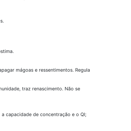
s.
estima.
a apagar mágoas e ressentimentos. Regula
imunidade, traz renascimento. Não se
ta a capacidade de concentração e o QI;