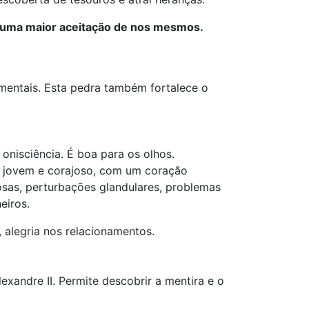
a a uma maior aceitação de nos mesmos.
 mentais. Esta pedra também fortalece o
onisciência. É boa para os olhos.
e jovem e corajoso, com um coração
vosas, perturbações glandulares, problemas
eiros.
 alegria nos relacionamentos.
exandre II. Permite descobrir a mentira e o