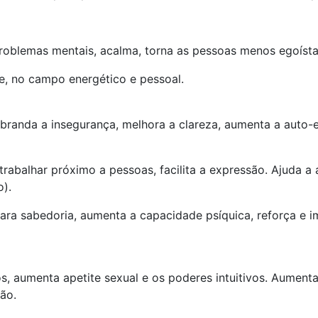
problemas mentais, acalma, torna as pessoas menos egoísta
e, no campo energético e pessoal.
 abranda a insegurança, melhora a clareza, aumenta a auto-
e trabalhar próximo a pessoas, facilita a expressão. Ajuda 
o).
 Para sabedoria, aumenta a capacidade psíquica, reforça e 
sos, aumenta apetite sexual e os poderes intuitivos. Aumen
ão.