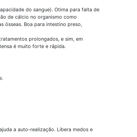
apacidade do sangue). Otima para falta de
ição de cálcio no organismo como
as ósseas. Boa para intestino preso,
tratamentos prolongados, e sim, em
ensa é muito forte e rápida.
e.
 ajuda a auto-realização. Libera medos e