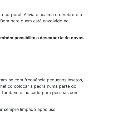
o corporal. Alivia e acalma o cérebro e o
a. Bom para quem está envolvido na
 Também possibilita a descoberta de novos
ntram-se com frequência pequenos insetos,
enéfico colocar a pedra numa parte do
se. Também é indicado para pessoas com
ser sempre limpado após uso.