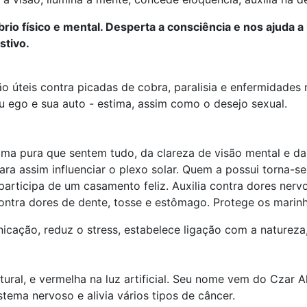
líbrio físico e mental. Desperta a consciência e nos ajud
stivo.
o úteis contra picadas de cobra, paralisia e enfermidades
u ego e sua auto - estima, assim como o desejo sexual.
lma pura que sentem tudo, da clareza de visão mental e da 
a assim influenciar o plexo solar. Quem a possui torna-s
participa de um casamento feliz. Auxilia contra dores ner
ontra dores de dente, tosse e estômago. Protege os marinh
cação, reduz o stress, estabelece ligação com a natureza,
tural, e vermelha na luz artificial. Seu nome vem do Czar Al
tema nervoso e alivia vários tipos de câncer.