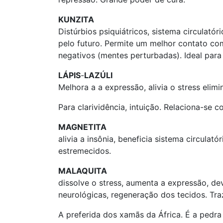
KUNZITA
Distúrbios psiquiátricos, sistema circulatór
pelo futuro. Permite um melhor contato com
negativos (mentes perturbadas). Ideal para
LÁPIS
-
LAZÚLI
Melhora a a expressão, alivia o stress elimi
Para clarividência, intuição. Relaciona-se 
MAGNETITA
alivia a insônia, beneficia sistema circula
estremecidos.
MALAQUITA
dissolve o stress, aumenta a expressão, de
neurológicas, regeneração dos tecidos. Tra
A preferida dos xamãs da África. É a pedra