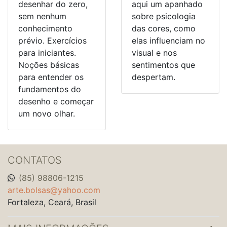
desenhar do zero,
aqui um apanhado
sem nenhum
sobre psicologia
conhecimento
das cores, como
prévio. Exercícios
elas influenciam no
para iniciantes.
visual e nos
Noções básicas
sentimentos que
para entender os
despertam.
fundamentos do
desenho e começar
um novo olhar.
CONTATOS
(85) 98806-1215
arte.bolsas@yahoo.com
Fortaleza, Ceará, Brasil