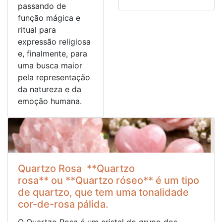
passando de
função mágica e
ritual para
expressão religiosa
e, finalmente, para
uma busca maior
pela representação
da natureza e da
emoção humana.
Quartzo Rosa **Quartzo
rosa** ou **Quartzo róseo** é um tipo
de quartzo, que tem uma tonalidade
cor-de-rosa pálida.
O Quartzo Rosa é um cristal do grupo dos