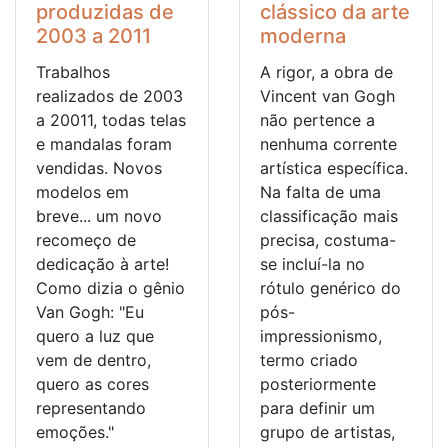
produzidas de
clássico da arte
2003 a 2011
moderna
Trabalhos
A rigor, a obra de
realizados de 2003
Vincent van Gogh
a 20011, todas telas
não pertence a
e mandalas foram
nenhuma corrente
vendidas. Novos
artística específica.
modelos em
Na falta de uma
breve... um novo
classificação mais
recomeço de
precisa, costuma-
dedicação à arte!
se incluí-la no
Como dizia o gênio
rótulo genérico do
Van Gogh: "Eu
pós-
quero a luz que
impressionismo,
vem de dentro,
termo criado
quero as cores
posteriormente
representando
para definir um
emoções."
grupo de artistas,