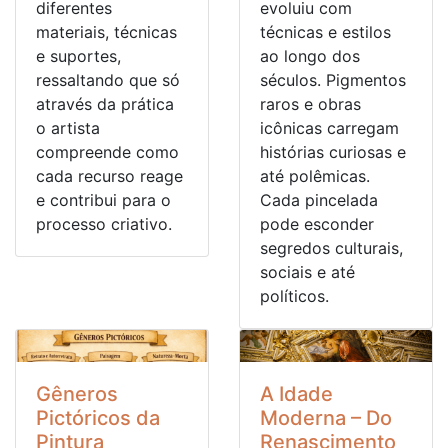
diferentes
evoluiu com
materiais, técnicas
técnicas e estilos
e suportes,
ao longo dos
ressaltando que só
séculos. Pigmentos
através da prática
raros e obras
o artista
icônicas carregam
compreende como
histórias curiosas e
cada recurso reage
até polêmicas.
e contribui para o
Cada pincelada
processo criativo.
pode esconder
segredos culturais,
sociais e até
políticos.
Gêneros
A Idade
Pictóricos da
Moderna – Do
Pintura
Renascimento