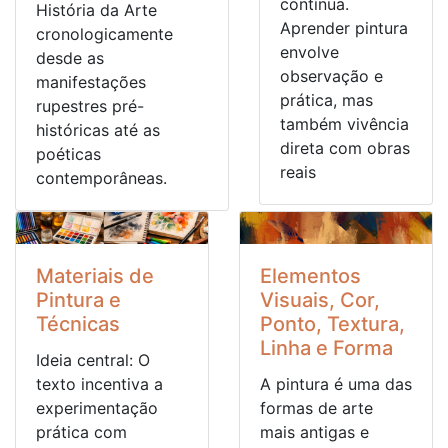
contínua.
História da Arte
Aprender pintura
cronologicamente
envolve
desde as
observação e
manifestações
prática, mas
rupestres pré-
também vivência
históricas até as
direta com obras
poéticas
reais
contemporâneas.
Materiais de
Elementos
Pintura e
Visuais, Cor,
Técnicas
Ponto, Textura,
Linha e Forma
Ideia central: O
texto incentiva a
A pintura é uma das
experimentação
formas de arte
prática com
mais antigas e