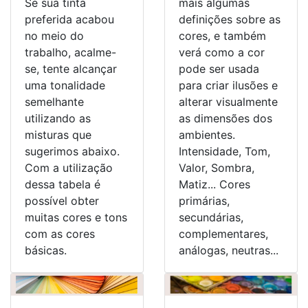
Se sua tinta
mais algumas
preferida acabou
definições sobre as
no meio do
cores, e também
trabalho, acalme-
verá como a cor
se, tente alcançar
pode ser usada
uma tonalidade
para criar ilusões e
semelhante
alterar visualmente
utilizando as
as dimensões dos
misturas que
ambientes.
sugerimos abaixo.
Intensidade, Tom,
Com a utilização
Valor, Sombra,
dessa tabela é
Matiz... Cores
possível obter
primárias,
muitas cores e tons
secundárias,
com as cores
complementares,
básicas.
análogas, neutras...