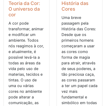
Teoria da Cor:
História das
O universo da
Cores
cor
Uma breve
A cor pode
passagem pela
transformar, animar
História das Cores:
e modificar um
Desde que os
ambiente. Todos
primeiros homens
nós reagimos à cor,
começaram a usar
e atualmente, é
as cores como
possível levá-la a
forma de magia
todas as áreas da
para atrair, através
vida pelo uso de
de seus poderes, a
materias, tecidos e
tão preciosa caça,
tintas. O uso de
as cores passaram
uma ou várias
a ter um papel cada
cores no ambiente
vez mais
pode alterar a
fundamental e
comunicação, as
simbólico em todas