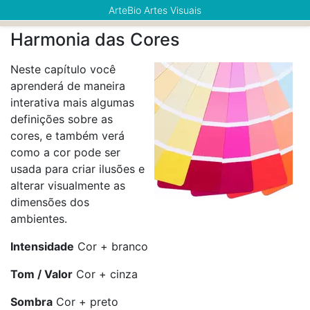
ArteBio Artes Visuais
Harmonia das Cores
Neste capítulo você
aprenderá de maneira
interativa mais algumas
definições sobre as
cores, e também verá
como a cor pode ser
usada para criar ilusões e
alterar visualmente as
dimensões dos
ambientes.
Intensidade
Cor + branco
Tom / Valor
Cor + cinza
Sombra
Cor + preto