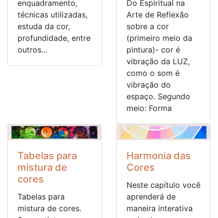
enquadramento,
Do Espiritual na
técnicas utilizadas,
Arte de Reflexão
estuda da cor,
sobre a cor
profundidade, entre
(primeiro meio da
outros...
pintura)- cor é
vibração da LUZ,
como o som é
vibração do
espaço. Segundo
meio: Forma
Tabelas para
Harmonia das
mistura de
Cores
cores
Neste capítulo você
Tabelas para
aprenderá de
mistura de cores.
maneira interativa