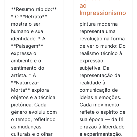
ao
**Resumo rápido:**
Impressionismo
* O **Retrato**
mostra o ser
pintura moderna
humano e sua
representa uma
identidade. * A
revolução na forma
**Paisagem**
de ver o mundo: Do
expressa o
realismo técnico à
ambiente e o
expressão
sentimento do
subjetiva. Da
artista. * A
representação da
**Natureza-
realidade à
Morta** explora
comunicação de
objetos e a técnica
ideias e emoções.
pictórica. Cada
Cada movimento
gênero evoluiu com
reflete o espírito de
o tempo, refletindo
sua época — da fé
as mudanças
e razão à liberdade
culturais e o olhar
e experimentação.